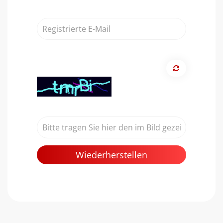
Registrierte
E-
Mail
Wiederherstellen