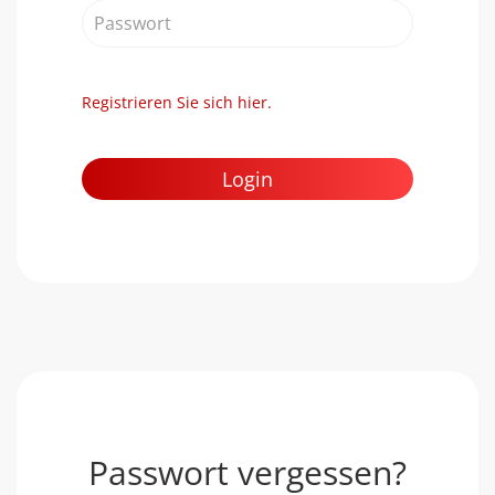
Mail
Passwort
Registrieren Sie sich hier.
Login
Passwort vergessen?